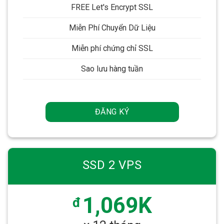
FREE Let's Encrypt SSL
Miễn Phí Chuyển Dữ Liệu
Miễn phí chứng chỉ SSL
Sao lưu hàng tuần
ĐĂNG KÝ
SSD 2 VPS
1,069K
đ