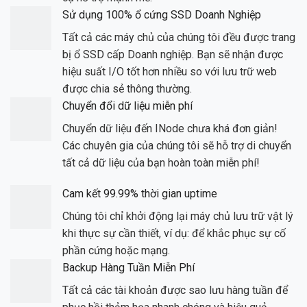
Sử dụng 100% ổ cứng SSD Doanh Nghiệp
Tất cả các máy chủ của chúng tôi đều được trang
bị ổ SSD cấp Doanh nghiệp. Bạn sẽ nhận được
hiệu suất I/O tốt hơn nhiều so với lưu trữ web
được chia sẻ thông thường.
Chuyển đổi dữ liệu miễn phí
Chuyển dữ liệu đến INode chưa khá đơn giản!
Các chuyên gia của chúng tôi sẽ hỗ trợ di chuyển
tất cả dữ liệu của bạn hoàn toàn miễn phí!
Cam kết 99.99% thời gian uptime
Chúng tôi chỉ khởi động lại máy chủ lưu trữ vật lý
khi thực sự cần thiết, ví dụ: để khắc phục sự cố
phần cứng hoặc mạng.
Backup Hàng Tuần Miễn Phí
Tất cả các tài khoản được sao lưu hàng tuần để