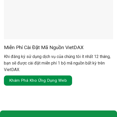
Miễn Phí Cài Đặt Mã Nguồn VietDAX
Khi đăng ký sử dụng dịch vụ của chúng tôi ít nhất 12 tháng,
bạn sẽ được cài đặt miễn phí 1 bộ mã nguồn bất kỳ trên
VietDAX.
Khám Phá Kho Ứng Dụng Web