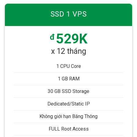
SSD 1 VPS
529K
đ
x 12 tháng
1 CPU Core
1 GB RAM
30 GB SSD Storage
Dedicated/Static IP
Không giới hạn Băng Thông
FULL Root Access