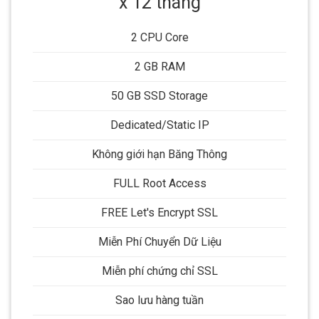
x 12 tháng
2 CPU Core
2 GB RAM
50 GB SSD Storage
Dedicated/Static IP
Không giới hạn Băng Thông
FULL Root Access
FREE Let's Encrypt SSL
Miễn Phí Chuyển Dữ Liệu
Miễn phí chứng chỉ SSL
Sao lưu hàng tuần