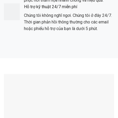
phục hồi thảm họa nhanh chóng và hiệu quả.
Hỗ trợ kỹ thuật 24/7 miễn phí
Chúng tôi không nghĩ ngơi. Chúng tôi ở đây 24/7.
Thời gian phản hồi thông thường cho các email
hoặc phiếu hỗ trợ của bạn là dưới 5 phút.