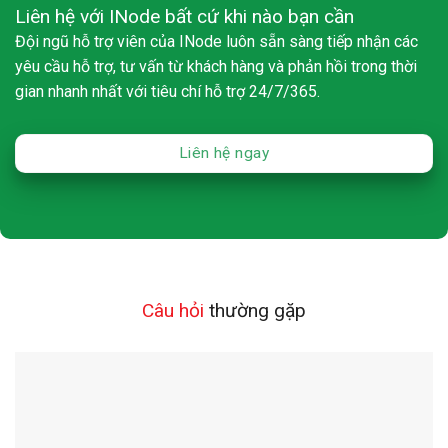
Liên hệ với INode bất cứ khi nào bạn cần
Đội ngũ hỗ trợ viên của INode luôn sẵn sàng tiếp nhận các
yêu cầu hỗ trợ, tư vấn từ khách hàng và phản hồi trong thời
gian nhanh nhất với tiêu chí hỗ trợ 24/7/365.
Liên hệ ngay
Câu hỏi
thường gặp