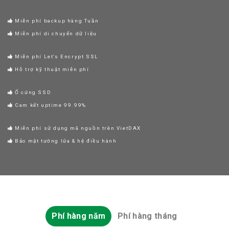
Miễn phí backup hàng Tuần
Miễn phí di chuyển dữ liệu
Miễn phí Let’s Encrypt SSL
Hỗ trợ kỹ thuật miễn phí
Ổ cứng SSD
Cam kết uptime 99.99%
Miễn phí sử dụng mã nguồn trên VietDAX
Bảo mật tường lửa & hệ điều hành
Phí hàng năm
Phí hàng tháng