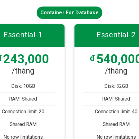
Container For Database
Essential-1
Essential-2
243,000
540,00
đ
đ
/tháng
/tháng
Disk: 10GB
Disk: 32GB
RAM: Shared
RAM: Shared
Connection limit: 20
Connection limit: 40
Shared RAM
Shared RAM
No row limitations
No row limitations