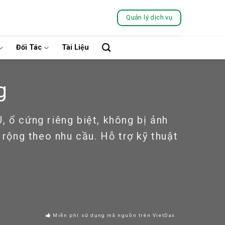
Quản lý dịch vụ
Đối Tác
Tài Liệu
g
, ổ cứng riêng biệt, không bị ảnh
 rộng theo nhu cầu. Hỗ trợ kỹ thuật
Miễn phí sử dụng mã nguồn trên VietDax