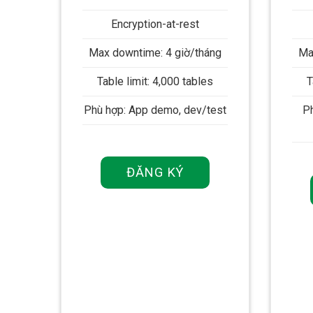
Encryption-at-rest
Max downtime: 4 giờ/tháng
Ma
Table limit: 4,000 tables
T
Phù hợp: App demo, dev/test
Ph
ĐĂNG KÝ