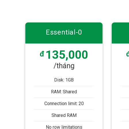
Essential-0
135,000
đ
/tháng
Disk: 1GB
RAM: Shared
Connection limit: 20
Shared RAM
No row limitations