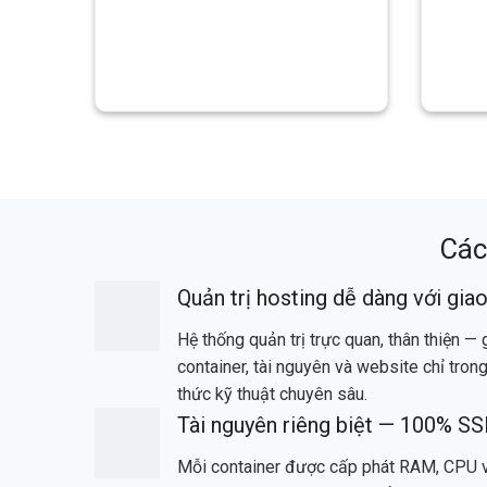
Các
Quản trị hosting dễ dàng với gia
Hệ thống quản trị trực quan, thân thiện —
container, tài nguyên và website chỉ trong
thức kỹ thuật chuyên sâu.
Tài nguyên riêng biệt — 100% S
Mỗi container được cấp phát RAM, CPU v