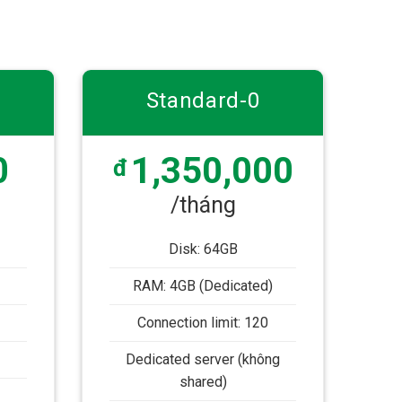
Standard-0
0
1,350,000
đ
/tháng
Disk: 64GB
RAM: 4GB (Dedicated)
Connection limit: 120
Dedicated server (không
shared)