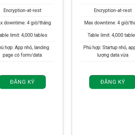
Encryption-at-rest
Encryption-at-rest
x downtime: 4 giờ/tháng
Max downtime: 4 giờ/th
able limit: 4,000 tables
Table limit: 4,000 tabl
ù hợp: App nhỏ, landing
Phù hợp: Startup nhỏ, ap
page có form/data
lượng data vừa
ĐĂNG KÝ
ĐĂNG KÝ