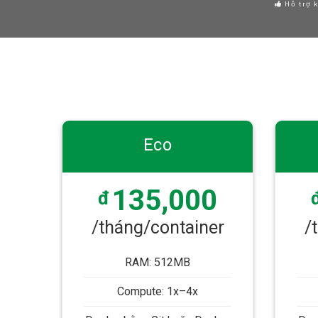
Hỗ trợ k
Eco
135,000
đ
/tháng/container
/
RAM: 512MB
Compute: 1x–4x