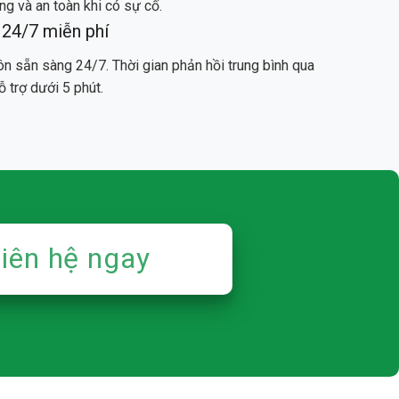
g và an toàn khi có sự cố.
 24/7 miễn phí
ôn sẵn sàng 24/7. Thời gian phản hồi trung bình qua
ỗ trợ dưới 5 phút.
iên hệ ngay