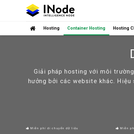
Skip
to
content
Hosting
Container Hosting
Hosting 
Giải pháp hosting với môi trường
hưởng bởi các website khác. Hiệu s
Miễn phí di chuyển dữ liệu
Miễn ph