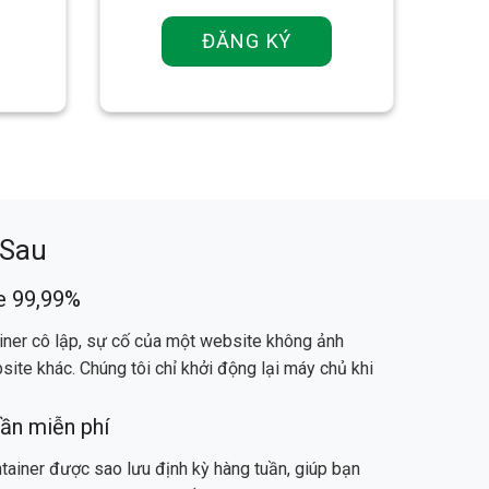
ĐĂNG KÝ
 Sau
e 99,99%
ainer cô lập, sự cố của một website không ảnh
ite khác. Chúng tôi chỉ khởi động lại máy chủ khi
ần miễn phí
ntainer được sao lưu định kỳ hàng tuần, giúp bạn