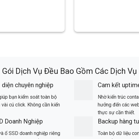
 Gói Dịch Vụ Đều Bao Gồm Các Dịch Vụ
o diện chuyên nghiệp
Cam kết uptim
 giúp bạn kiểm soát toàn bộ
Nhờ kiến trúc cont
 vài cú click. Không cần kiến
hưởng đến các webs
thực sự cần thiết.
SD Doanh Nghiệp
Backup hàng tu
à ổ SSD doanh nghiệp riêng
Toàn bộ dữ liệu co