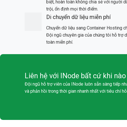
biệt, hoàn toàn không chia sẻ với người d
trội, ổn định mọi thời điểm.
Di chuyển dữ liệu miễn phí
Chuyển dữ liệu sang Container Hosting c
Đội ngũ chuyên gia của chúng tôi hỗ trợ d
toàn miễn phí.
Liên hệ với INode bất cứ khi nà
Đội ngũ hỗ trợ viên của INode luôn sẵn sàng tiếp nh
và phản hồi trong thời gian nhanh nhất với tiêu chí h