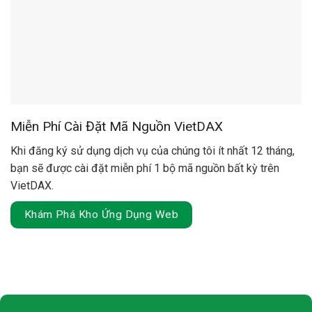
Miễn Phí Cài Đặt Mã Nguồn VietDAX
Khi đăng ký sử dụng dịch vụ của chúng tôi ít nhất 12 tháng,
bạn sẽ được cài đặt miễn phí 1 bộ mã nguồn bất kỳ trên
VietDAX.
Khám Phá Kho Ứng Dụng Web