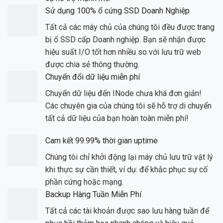
Sử dụng 100% ổ cứng SSD Doanh Nghiệp
Tất cả các máy chủ của chúng tôi đều được trang
bị ổ SSD cấp Doanh nghiệp. Bạn sẽ nhận được
hiệu suất I/O tốt hơn nhiều so với lưu trữ web
được chia sẻ thông thường.
Chuyển đổi dữ liệu miễn phí
Chuyển dữ liệu đến INode chưa khá đơn giản!
Các chuyên gia của chúng tôi sẽ hỗ trợ di chuyển
tất cả dữ liệu của bạn hoàn toàn miễn phí!
Cam kết 99.99% thời gian uptime
Chúng tôi chỉ khởi động lại máy chủ lưu trữ vật lý
khi thực sự cần thiết, ví dụ: để khắc phục sự cố
phần cứng hoặc mạng.
Backup Hàng Tuần Miễn Phí
Tất cả các tài khoản được sao lưu hàng tuần để