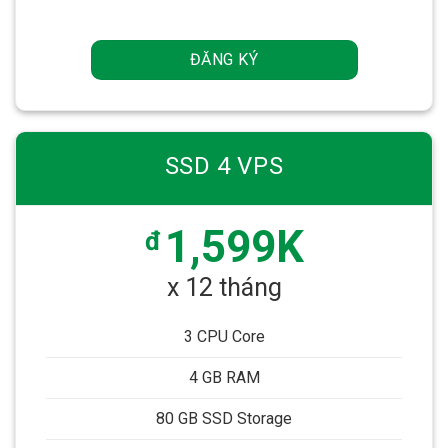
ĐĂNG KÝ
SSD 4 VPS
1,599K
đ
x 12 tháng
3 CPU Core
4 GB RAM
80 GB SSD Storage