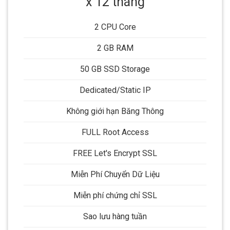
x 12 tháng
2 CPU Core
2 GB RAM
50 GB SSD Storage
Dedicated/Static IP
Không giới hạn Băng Thông
FULL Root Access
FREE Let's Encrypt SSL
Miễn Phí Chuyển Dữ Liệu
Miễn phí chứng chỉ SSL
Sao lưu hàng tuần