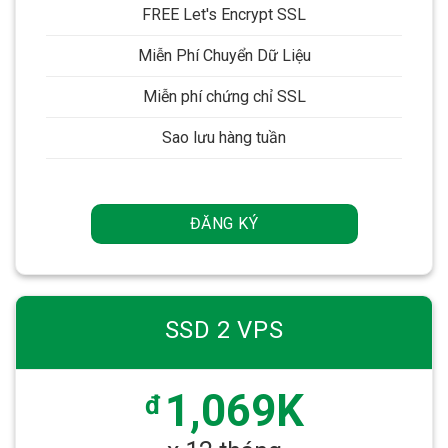
FREE Let's Encrypt SSL
Miễn Phí Chuyển Dữ Liệu
Miễn phí chứng chỉ SSL
Sao lưu hàng tuần
ĐĂNG KÝ
SSD 2 VPS
1,069K
đ