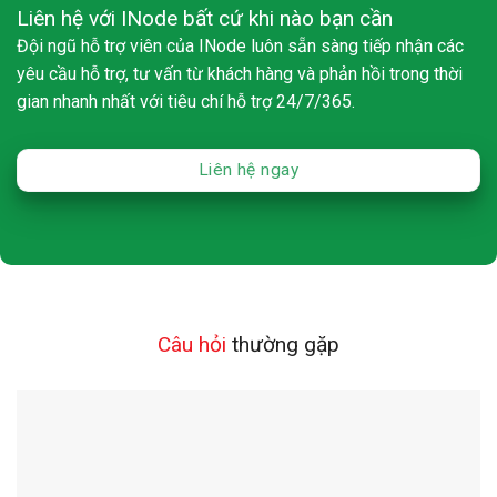
Liên hệ với INode bất cứ khi nào bạn cần
Đội ngũ hỗ trợ viên của INode luôn sẵn sàng tiếp nhận các
yêu cầu hỗ trợ, tư vấn từ khách hàng và phản hồi trong thời
gian nhanh nhất với tiêu chí hỗ trợ 24/7/365.
Liên hệ ngay
Câu hỏi
thường gặp