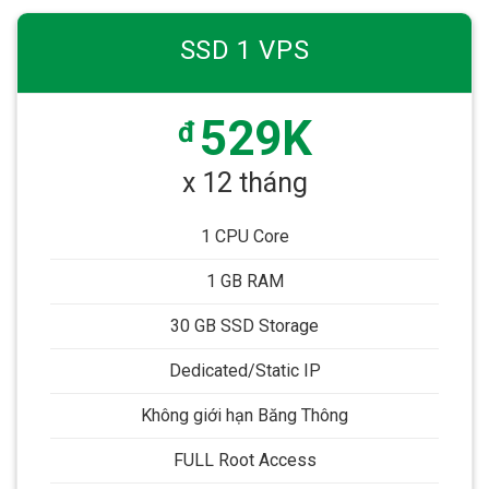
SSD 1 VPS
529K
đ
x 12 tháng
1 CPU Core
1 GB RAM
30 GB SSD Storage
Dedicated/Static IP
Không giới hạn Băng Thông
FULL Root Access