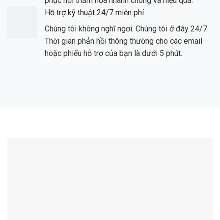
phục hồi thảm họa nhanh chóng và hiệu quả.
Hỗ trợ kỹ thuật 24/7 miễn phí
Chúng tôi không nghĩ ngơi. Chúng tôi ở đây 24/7.
Thời gian phản hồi thông thường cho các email
hoặc phiếu hỗ trợ của bạn là dưới 5 phút.