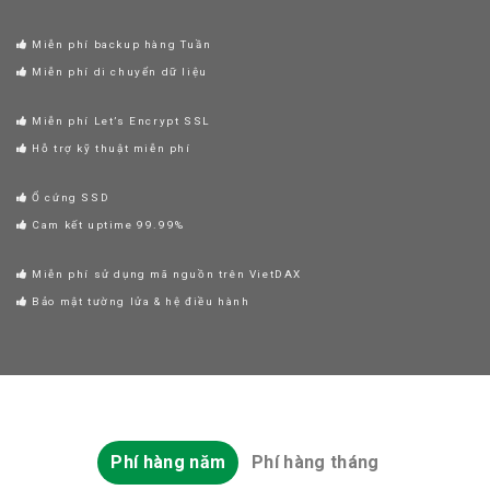
Miễn phí backup hàng Tuần
Miễn phí di chuyển dữ liệu
Miễn phí Let’s Encrypt SSL
Hỗ trợ kỹ thuật miễn phí
Ổ cứng SSD
Cam kết uptime 99.99%
Miễn phí sử dụng mã nguồn trên VietDAX
Bảo mật tường lửa & hệ điều hành
Phí hàng năm
Phí hàng tháng