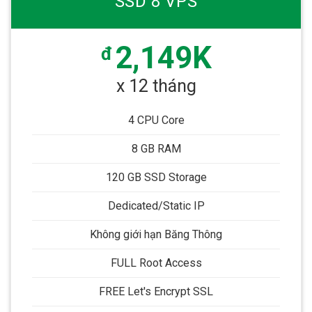
SSD 8 VPS
2,149K
đ
x 12 tháng
4 CPU Core
8 GB RAM
120 GB SSD Storage
Dedicated/Static IP
Không giới hạn Băng Thông
FULL Root Access
FREE Let's Encrypt SSL