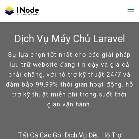
Skip
to
content
Dịch Vụ Máy Chủ Laravel
Sự lựa chọn tốt nhất cho các giải pháp
lưu trữ website đáng tin cậy và giá cả
phải chăng, với hỗ trợ kỹ thuật 24/7 và
đảm bảo 99,99% thời gian hoạt động. hỗ
trợ kỹ thuật miễn phí trong suốt thời
gian vận hành.
Tất Cả Các Gói Dịch Vụ Đều Hỗ Trợ