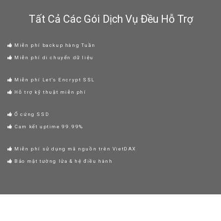
Tất Cả Các Gói Dịch Vụ Đều Hỗ Trợ
Miễn phí backup hàng Tuần
Miễn phí di chuyển dữ liệu
Miễn phí Let’s Encrypt SSL
Hỗ trợ kỹ thuật miễn phí
Ổ cứng SSD
Cam kết uptime 99.99%
Miễn phí sử dụng mã nguồn trên VietDAX
Bảo mật tường lửa & hệ điều hành