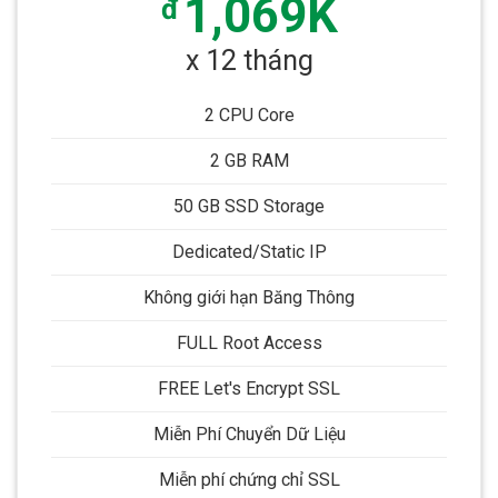
1,069K
đ
x 12 tháng
2 CPU Core
2 GB RAM
50 GB SSD Storage
Dedicated/Static IP
Không giới hạn Băng Thông
FULL Root Access
FREE Let's Encrypt SSL
Miễn Phí Chuyển Dữ Liệu
Miễn phí chứng chỉ SSL