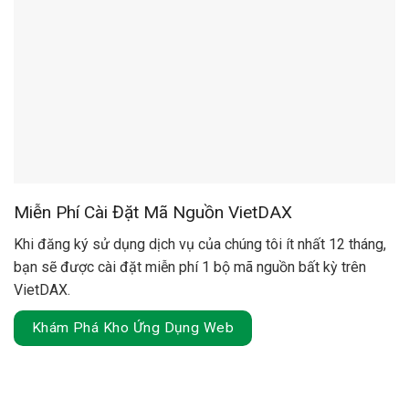
Miễn Phí Cài Đặt Mã Nguồn VietDAX
Khi đăng ký sử dụng dịch vụ của chúng tôi ít nhất 12 tháng,
bạn sẽ được cài đặt miễn phí 1 bộ mã nguồn bất kỳ trên
VietDAX.
Khám Phá Kho Ứng Dụng Web