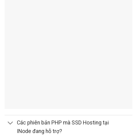
Các phiên bản PHP mà SSD Hosting tại
INode đang hỗ trợ?