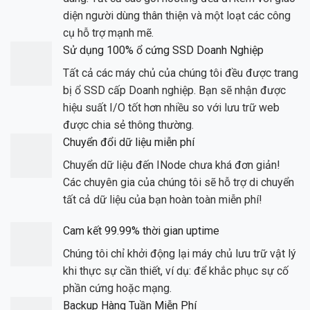
diện người dùng thân thiện và một loạt các công
cụ hỗ trợ mạnh mẽ.
Sử dụng 100% ổ cứng SSD Doanh Nghiệp
Tất cả các máy chủ của chúng tôi đều được trang
bị ổ SSD cấp Doanh nghiệp. Bạn sẽ nhận được
hiệu suất I/O tốt hơn nhiều so với lưu trữ web
được chia sẻ thông thường.
Chuyển đổi dữ liệu miễn phí
Chuyển dữ liệu đến INode chưa khá đơn giản!
Các chuyên gia của chúng tôi sẽ hỗ trợ di chuyển
tất cả dữ liệu của bạn hoàn toàn miễn phí!
Cam kết 99.99% thời gian uptime
Chúng tôi chỉ khởi động lại máy chủ lưu trữ vật lý
khi thực sự cần thiết, ví dụ: để khắc phục sự cố
phần cứng hoặc mạng.
Backup Hàng Tuần Miễn Phí