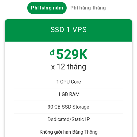
Phí hàng năm
Phí hàng tháng
SSD 1 VPS
529K
đ
x 12 tháng
1 CPU Core
1 GB RAM
30 GB SSD Storage
Dedicated/Static IP
Không giới hạn Băng Thông