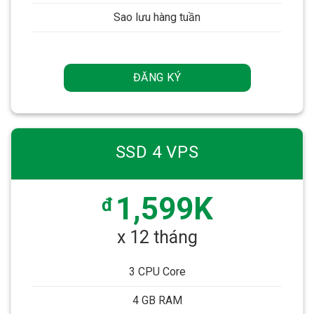
Sao lưu hàng tuần
ĐĂNG KÝ
SSD 4 VPS
1,599K
đ
x 12 tháng
3 CPU Core
4 GB RAM