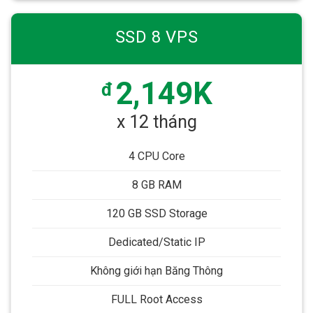
SSD 8 VPS
2,149K
đ
x 12 tháng
4 CPU Core
8 GB RAM
120 GB SSD Storage
Dedicated/Static IP
Không giới hạn Băng Thông
FULL Root Access