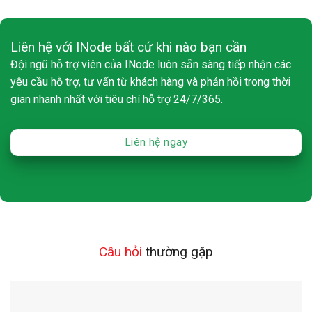
Liên hệ với INode bất cứ khi nào bạn cần
Đội ngũ hỗ trợ viên của INode luôn sẵn sàng tiếp nhận các
yêu cầu hỗ trợ, tư vấn từ khách hàng và phản hồi trong thời
gian nhanh nhất với tiêu chí hỗ trợ 24/7/365.
Liên hệ ngay
Câu hỏi
thường gặp