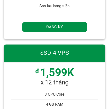
Sao lưu hàng tuần
ĐĂNG KÝ
SSD 4 VPS
1,599K
đ
x 12 tháng
3 CPU Core
4 GB RAM