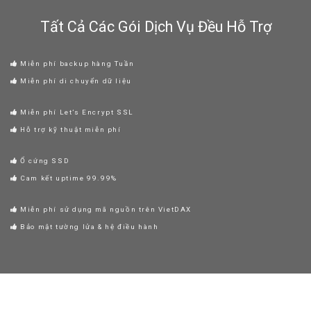
Tất Cả Các Gói Dịch Vụ Đều Hỗ Trợ
Miễn phí backup hàng Tuần
Miễn phí di chuyển dữ liệu
Miễn phí Let’s Encrypt SSL
Hỗ trợ kỹ thuật miễn phí
Ổ cứng SSD
Cam kết uptime 99.99%
Miễn phí sử dụng mã nguồn trên VietDAX
Bảo mật tường lửa & hệ điều hành