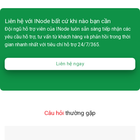
Liên hệ với INode bất cứ khi nào bạn cần
Đội ngũ hỗ trợ viên của INode luôn sẵn sàng tiếp nhận các
yêu cầu hỗ trợ, tư vấn từ khách hàng và phản hồi trong thời
gian nhanh nhất với tiêu chí hỗ trợ 24/7/365.
Liên hệ ngay
Câu hỏi
thường gặp