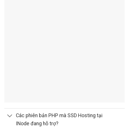
Các phiên bản PHP mà SSD Hosting tại
INode đang hỗ trợ?