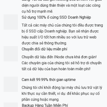
diện người dùng thân thiện và một loạt các công
cụ hỗ trợ mạnh mẽ.
Sử dụng 100% ổ cứng SSD Doanh Nghiệp
Tất cả các máy chủ của chúng tôi đều được trang
bị ổ SSD cấp Doanh nghiệp. Bạn sẽ nhận được
hiệu suất I/O tốt hơn nhiều so với lưu trữ web
được chia sẻ thông thường.
Chuyển đổi dữ liệu miễn phí
Chuyển dữ liệu đến INode chưa khá đơn giản!
Các chuyên gia của chúng tôi sẽ hỗ trợ di chuyển
tất cả dữ liệu của bạn hoàn toàn miễn phí!
Cam kết 99.99% thời gian uptime
Chúng tôi chỉ khởi động lại máy chủ lưu trữ vật lý
khi thực sự cần thiết, ví dụ: để khắc phục sự cố
phần cứng hoặc mạng.
Backup Hàng Tuần Miễn Phí