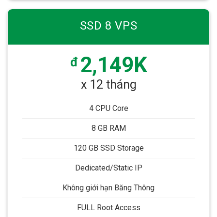
SSD 8 VPS
2,149K
đ
x 12 tháng
4 CPU Core
8 GB RAM
120 GB SSD Storage
Dedicated/Static IP
Không giới hạn Băng Thông
FULL Root Access