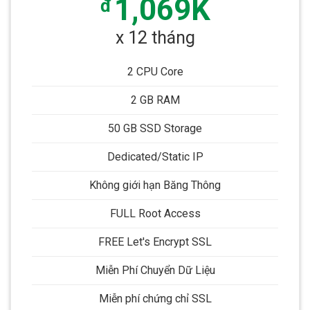
1,069K
đ
x 12 tháng
2 CPU Core
2 GB RAM
50 GB SSD Storage
Dedicated/Static IP
Không giới hạn Băng Thông
FULL Root Access
FREE Let's Encrypt SSL
Miễn Phí Chuyển Dữ Liệu
Miễn phí chứng chỉ SSL