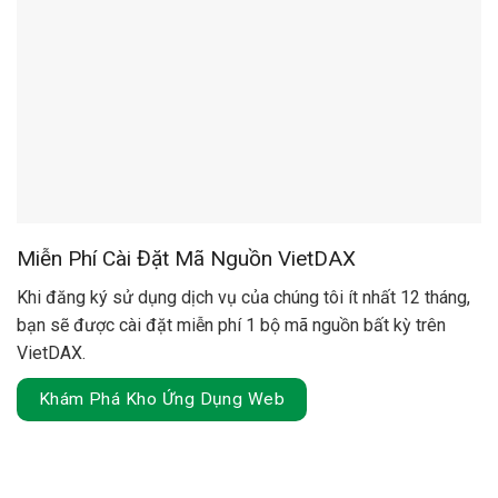
Miễn Phí Cài Đặt Mã Nguồn VietDAX
Khi đăng ký sử dụng dịch vụ của chúng tôi ít nhất 12 tháng,
bạn sẽ được cài đặt miễn phí 1 bộ mã nguồn bất kỳ trên
VietDAX.
Khám Phá Kho Ứng Dụng Web