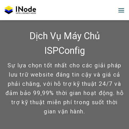
Skip
to
content
Dịch Vụ Máy Chủ
ISPConfig
Sự lựa chọn tốt nhất cho các giải pháp
lưu trữ website đáng tin cậy và giá cả
phải chăng, với hỗ trợ kỹ thuật 24/7 và
đảm bảo 99,99% thời gian hoạt động. hỗ
trợ kỹ thuật miễn phí trong suốt thời
gian vận hành.