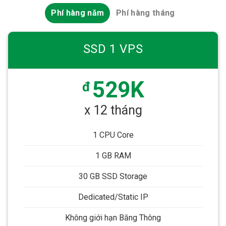
Phí hàng năm
Phí hàng tháng
SSD 1 VPS
529K
đ
x 12 tháng
1 CPU Core
1 GB RAM
30 GB SSD Storage
Dedicated/Static IP
Không giới hạn Băng Thông