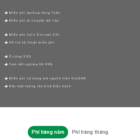
Miễn phí backup hàng Tuần
Miễn phí di chuyển dữ liệu
Miễn phí Let’s Encrypt SSL
Hỗ trợ kỹ thuật miễn phí
Ổ cứng SSD
Cam kết uptime 99.99%
Miễn phí sử dụng mã nguồn trên VietDAX
Bảo mật tường lửa & hệ điều hành
Phí hàng năm
Phí hàng tháng