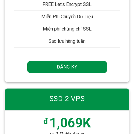
FREE Let's Encrypt SSL
Miễn Phí Chuyển Dữ Liệu
Miễn phí chứng chỉ SSL
Sao lưu hàng tuần
ĐĂNG KÝ
SSD 2 VPS
1,069K
đ