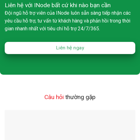
Liên hệ với INode bất cứ khi nào bạn cần
Đội ngũ hỗ trợ viên của INode luôn sẵn sàng tiếp nhận các
yêu cầu hỗ trợ, tư vấn từ khách hàng và phản hồi trong thời
gian nhanh nhất với tiêu chí hỗ trợ 24/7/365.
Liên hệ ngay
Câu hỏi
thường gặp