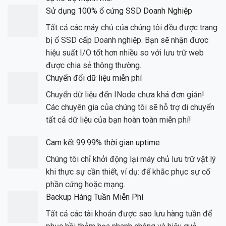
Sử dụng 100% ổ cứng SSD Doanh Nghiệp
Tất cả các máy chủ của chúng tôi đều được trang
bị ổ SSD cấp Doanh nghiệp. Bạn sẽ nhận được
hiệu suất I/O tốt hơn nhiều so với lưu trữ web
được chia sẻ thông thường.
Chuyển đổi dữ liệu miễn phí
Chuyển dữ liệu đến INode chưa khá đơn giản!
Các chuyên gia của chúng tôi sẽ hỗ trợ di chuyển
tất cả dữ liệu của bạn hoàn toàn miễn phí!
Cam kết 99.99% thời gian uptime
Chúng tôi chỉ khởi động lại máy chủ lưu trữ vật lý
khi thực sự cần thiết, ví dụ: để khắc phục sự cố
phần cứng hoặc mạng.
Backup Hàng Tuần Miễn Phí
Tất cả các tài khoản được sao lưu hàng tuần để