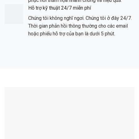
phục hồi thảm họa nhanh chóng và hiệu quả.
Hỗ trợ kỹ thuật 24/7 miễn phí
Chúng tôi không nghĩ ngơi. Chúng tôi ở đây 24/7.
Thời gian phản hồi thông thường cho các email
hoặc phiếu hỗ trợ của bạn là dưới 5 phút.