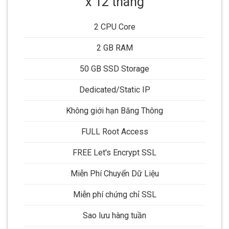
x 12 tháng
2 CPU Core
2 GB RAM
50 GB SSD Storage
Dedicated/Static IP
Không giới hạn Băng Thông
FULL Root Access
FREE Let's Encrypt SSL
Miễn Phí Chuyển Dữ Liệu
Miễn phí chứng chỉ SSL
Sao lưu hàng tuần