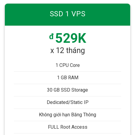
SSD 1 VPS
529K
đ
x 12 tháng
1 CPU Core
1 GB RAM
30 GB SSD Storage
Dedicated/Static IP
Không giới hạn Băng Thông
FULL Root Access