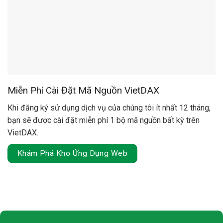
Miễn Phí Cài Đặt Mã Nguồn VietDAX
Khi đăng ký sử dụng dịch vụ của chúng tôi ít nhất 12 tháng,
bạn sẽ được cài đặt miễn phí 1 bộ mã nguồn bất kỳ trên
VietDAX.
Khám Phá Kho Ứng Dụng Web